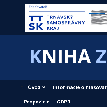
Úvod
Informácie o hlasova
">
Propozície
GDPR