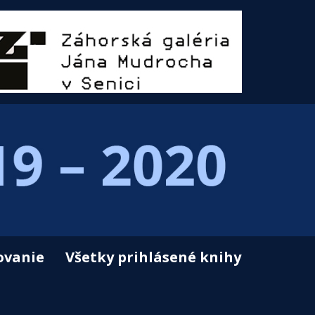
ovanie
Všetky prihlásené knihy