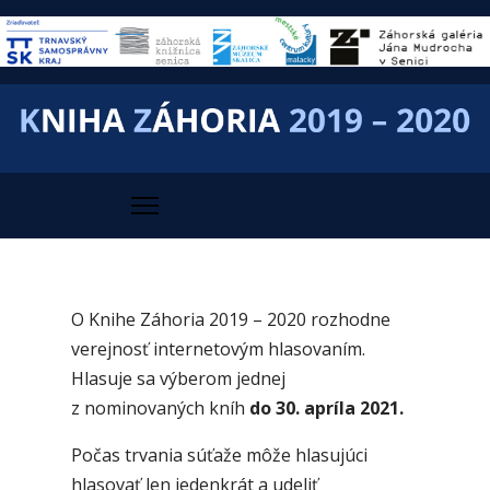
O Knihe Záhoria 2019 – 2020 rozhodne
verejnosť internetovým hlasovaním.
Hlasuje sa výberom jednej
z nominovaných kníh
do 30. apríla 2021.
Počas trvania súťaže môže hlasujúci
hlasovať len jedenkrát a udeliť