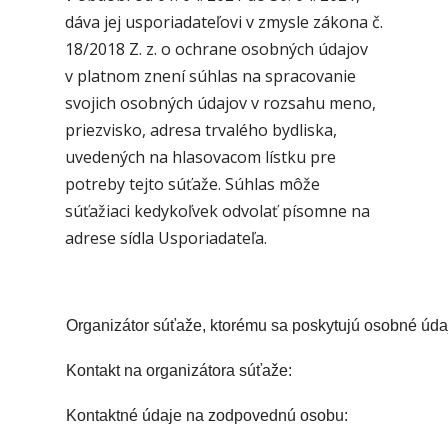
dáva jej usporiadateľovi v zmysle zákona č.
18/2018 Z. z. o ochrane osobných údajov
v platnom znení súhlas na spracovanie
svojich osobných údajov v rozsahu meno,
priezvisko, adresa trvalého bydliska,
uvedených na hlasovacom lístku pre
potreby tejto súťaže. Súhlas môže
súťažiaci kedykoľvek odvolať písomne na
adrese sídla Usporiadateľa.
Organizátor súťaže, ktorému sa poskytujú osobné úda
Kontakt na organizátora súťaže:
Kontaktné údaje na zodpovednú osobu: