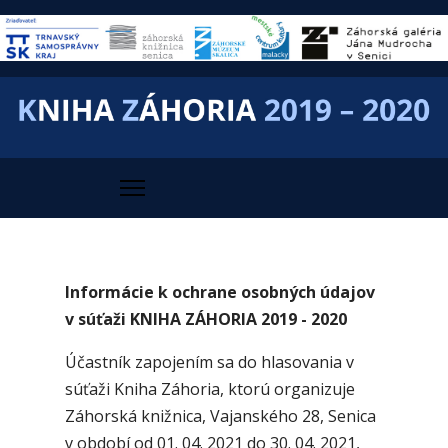
Informácie k ochrane osobných údajov
v súťaži KNIHA ZÁHORIA 2019 - 2020
Účastník zapojením sa do hlasovania v
súťaži Kniha Záhoria, ktorú organizuje
Záhorská knižnica, Vajanského 28, Senica
v období od 01. 04. 2021 do 30. 04. 2021,