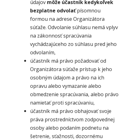
údajov
môže účastník kedykoľvek
bezplatne odvolať
písomnou
formou na adrese Organizátora
súťaže. Odvolanie súhlasu nemá vplyv
na zákonnosť spracúvania
vychádzajúceho zo súhlasu pred jeho
odvolaním,
účastník má právo požadovať od
Organizátora súťaže prístup k jeho
osobným údajom a právo na ich
opravu alebo vymazanie alebo
obmedzenie spracúvania, alebo právo
namietať proti spracúvaniu,
účastník má právo obhajovať svoje
práva prostredníctvom zodpovednej
osoby alebo podaním podnetu na
šetrenie, sťažnosti, dozornému