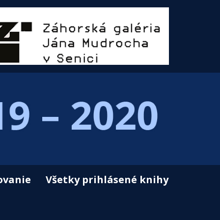
ovanie
Všetky prihlásené knihy