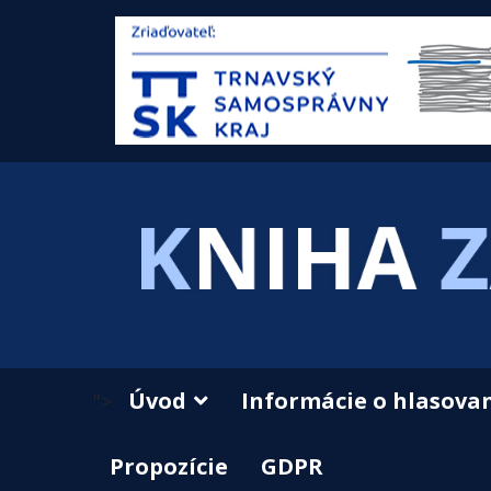
Úvod
Informácie o hlasova
">
Propozície
GDPR